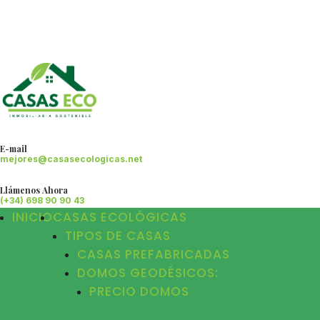
E-mail
mejores@casasecologicas.net
Llámenos Ahora
(+34) 698 90 90 43
INICIO
CASAS ECOLÓGICAS
TIPOS DE CASAS
CASAS PREFABRICADAS
DOMOS GEODÉSICOS:
PRECIO DOMOS