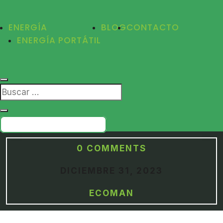
ENERGÍA
BLOG
CONTACTO
ENERGÍA PORTÁTIL
PRESUPUESTO GRATIS
0 COMMENTS
DICIEMBRE 31, 2023
ECOMAN