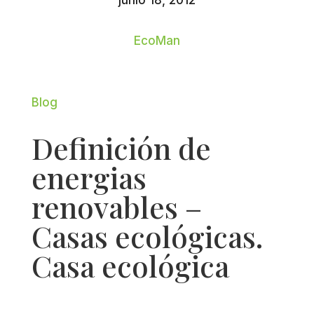
junio 18, 2012
EcoMan
Blog
Definición de
energias
renovables –
Casas ecológicas.
Casa ecológica