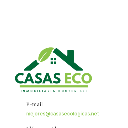
E-mail
mejores@casasecologicas.net