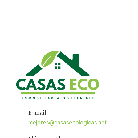
E-mail
mejores@casasecologicas.net