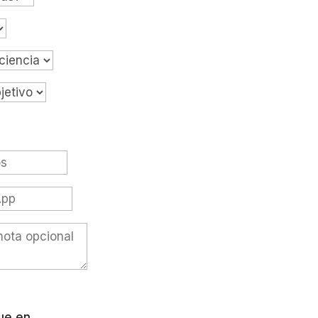
que en