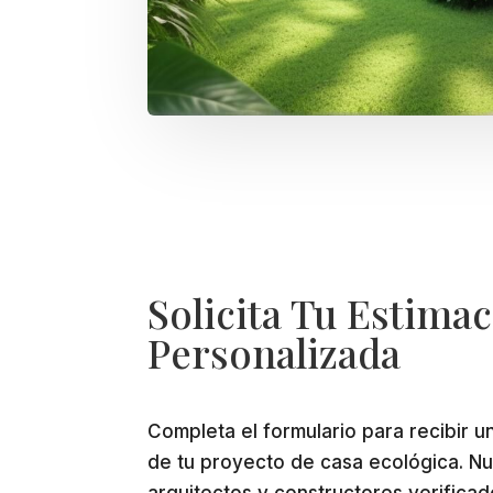
Solicita Tu Estima
Personalizada
Completa el formulario para recibir u
de tu proyecto de casa ecológica. N
arquitectos y constructores verificad