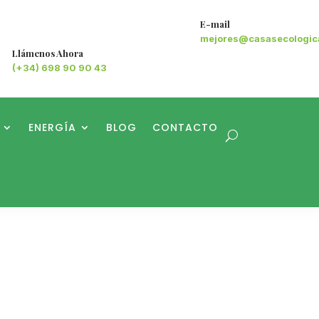
E-mail
mejores@casasecologic
Llámenos Ahora
(+34) 698 90 90 43
ENERGÍA
BLOG
CONTACTO