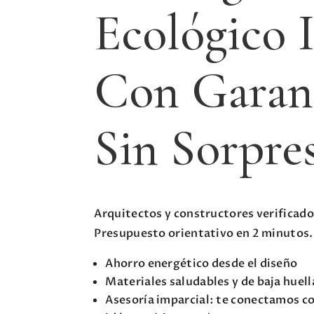
Ecológico 
Con Garant
Sin Sorpre
Arquitectos y constructores verificado
Presupuesto orientativo en 2 minutos.
Ahorro energético desde el diseño
Materiales saludables y de baja huel
Asesoría imparcial: te conectamos co