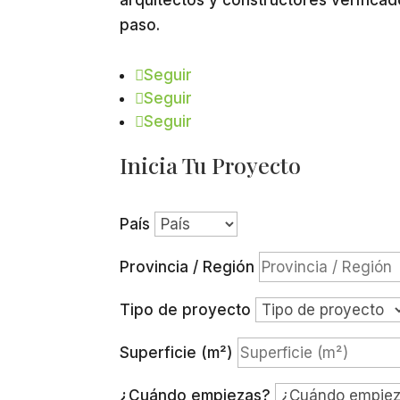
paso.
Seguir
Seguir
Seguir
Inicia Tu Proyecto
País
Provincia / Región
Tipo de proyecto
Superficie (m²)
¿Cuándo empiezas?