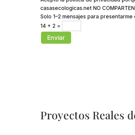
casasecologicas.net NO COMPARTEN m
Solo 1–2 mensajes para presentarme
14 + 2
=
Enviar
Proyectos Reales d