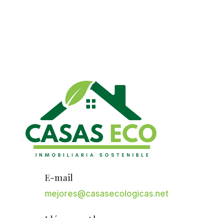
E-mail
mejores@casasecologicas.net