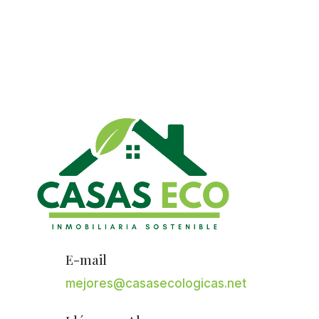
E-mail
mejores@casasecologicas.net