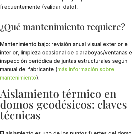
frecuentemente (validar_dato).
¿Qué mantenimiento requiere?
Mantenimiento bajo: revisión anual visual exterior e
interior, limpieza ocasional de claraboyas/ventanas e
inspección periódica de juntas estructurales según
manual del fabricante (
más información sobre
mantenimiento
).
Aislamiento térmico en
domos geodésicos: claves
técnicas
El aislamiento es uno de los puntos fuertes del domo