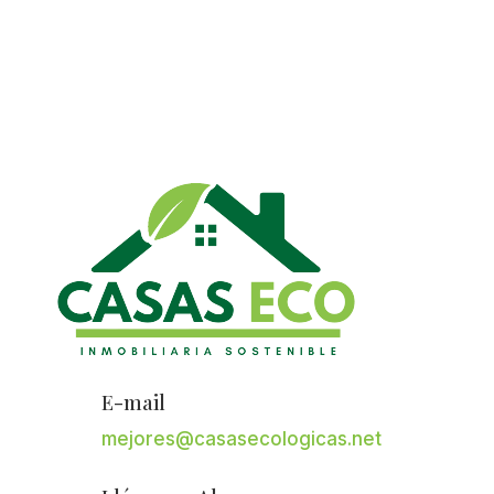
E-mail
mejores@casasecologicas.net