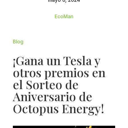
mayo 6, 2024
EcoMan
Blog
¡Gana un Tesla y
otros premios en
el Sorteo de
Aniversario de
Octopus Energy!