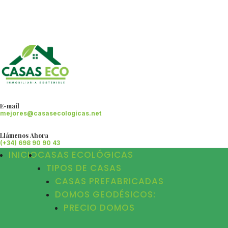
E-mail
mejores@casasecologicas.net
Llámenos Ahora
(+34) 698 90 90 43
INICIO
CASAS ECOLÓGICAS
TIPOS DE CASAS
CASAS PREFABRICADAS
DOMOS GEODÉSICOS:
PRECIO DOMOS