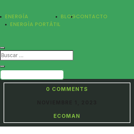
ENERGÍA
BLOG
CONTACTO
ENERGÍA PORTÁTIL
PRESUPUESTO GRATIS
0 COMMENTS
NOVIEMBRE 1, 2023
ECOMAN