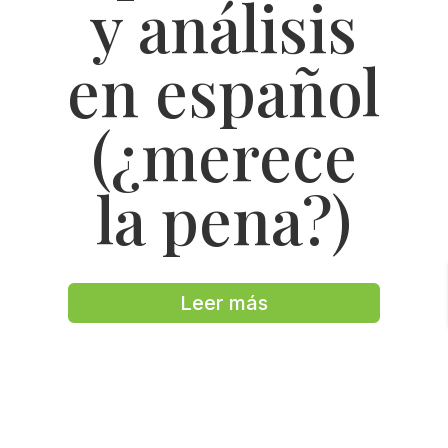
y análisis
en español
(¿merece
la pena?)
Leer más