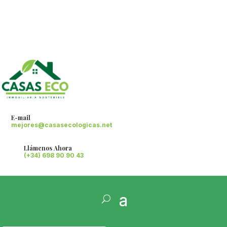
E-mail
mejores@casasecologicas.net
Llámenos Ahora
(+34) 698 90 90 43