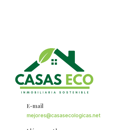
E-mail
mejores@casasecologicas.net