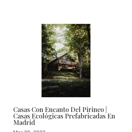
Casas Con Encanto Del Pirineo |
Casas Ecológicas Prefabricadas En
Madrid