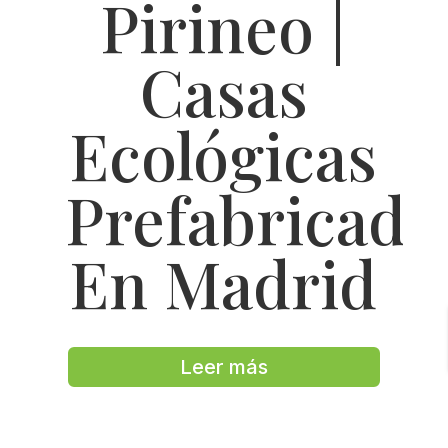
Pirineo |
Casas
Ecológicas
Prefabricada
En Madrid
Leer más