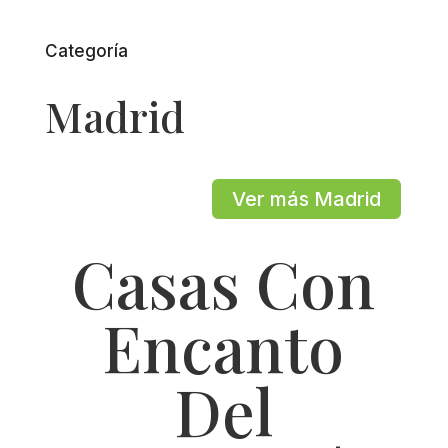
Categoría
Madrid
Ver más Madrid
Casas Con
Encanto
Del