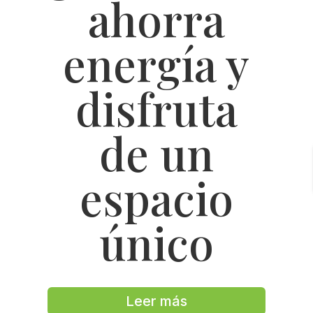
ahorra
energía y
disfruta
de un
espacio
único
Leer más