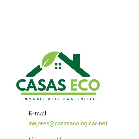
E-mail
mejores@casasecologicas.net