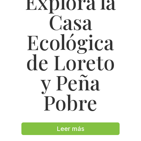
Explora la
Casa
Ecológica
de Loreto
y Peña
Pobre
Leer más