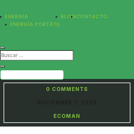
ENERGÍA
BLOG
CONTACTO
ENERGÍA PORTÁTIL
PRESUPUESTO GRATIS
0 COMMENTS
NOVIEMBRE 7, 2023
ECOMAN