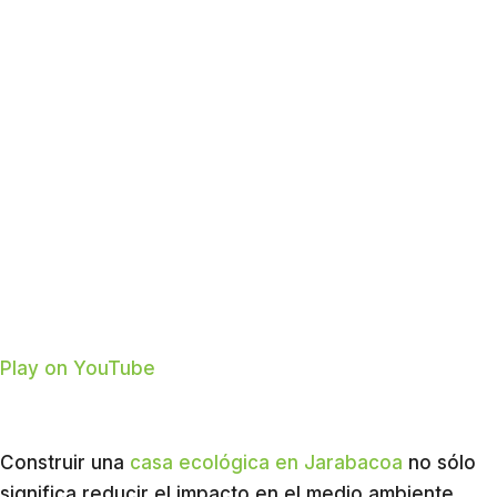
Play on YouTube
Construir una
casa ecológica en Jarabacoa
no sólo
significa reducir el impacto en el medio ambiente.