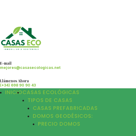
E-mail
mejores@casasecologicas.net
Llámenos Ahora
(+34) 698 90 90 43
INICIO
CASAS ECOLÓGICAS
TIPOS DE CASAS
CASAS PREFABRICADAS
DOMOS GEODÉSICOS:
PRECIO DOMOS