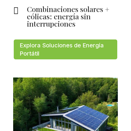
Combinaciones solares +

eólicas: energía sin
interrupciones
Explora Soluciones de Energía
Portátil