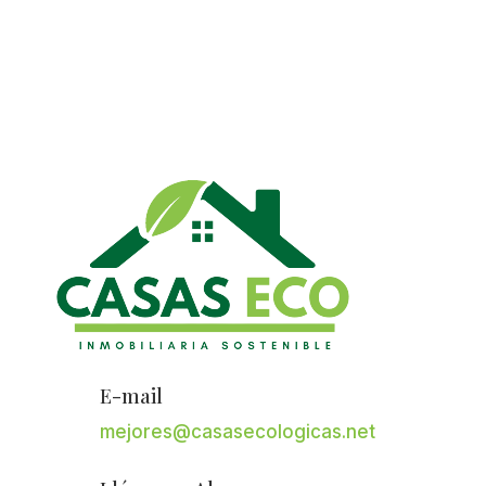
E-mail
mejores@casasecologicas.net