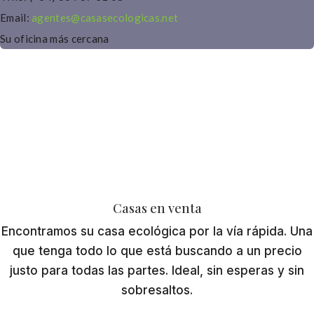
Email:
agentes@casasecologicas.net
Su oficina más cercana
Regístrese Gratis
Casas en venta
Encontramos su casa ecológica por la vía rápida. Una
que tenga todo lo que está buscando a un precio
justo para todas las partes. Ideal, sin esperas y sin
sobresaltos.