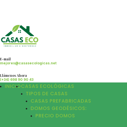
E-mail
mejores@casasecologicas.net
Llámenos Ahora
(+34) 698 90 90 43
INICIO
CASAS ECOLÓGICAS
TIPOS DE CASAS
CASAS PREFABRICADAS
DOMOS GEODÉSICOS:
PRECIO DOMOS