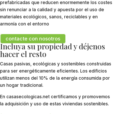
prefabricadas que reducen enormemente los costes
sin renunciar a la calidad y apuesta por el uso de
materiales ecológicos, sanos, reciclables y en
armonía con el entorno
contacte con nosotros
Incluya su propiedad y déjenos
hacer el resto
Casas pasivas, ecológicas y sostenibles construidas
para ser energéticamente eficientes. Los edificios
utilizan menos del 10% de la energía consumida por
un hogar tradicional.
En casasecologicas.net certificamos y promovemos
la adquisición y uso de estas viviendas sostenibles.