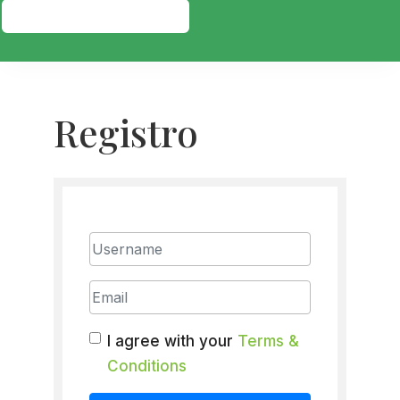
PRESUPUESTO GRATIS
Registro
Username
Email
I agree with your
Terms &
Conditions