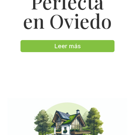
Perfecta
en Oviedo
Leer más