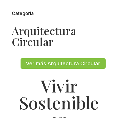
Categoría
Arquitectura
Circular
Ver más Arquitectura Circular
Vivir
Sostenible