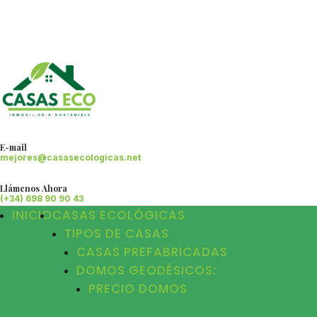
E-mail
mejores@casasecologicas.net
Llámenos Ahora
(+34) 698 90 90 43
INICIO
CASAS ECOLÓGICAS
TIPOS DE CASAS
CASAS PREFABRICADAS
DOMOS GEODÉSICOS:
PRECIO DOMOS