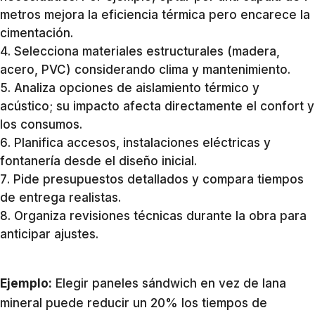
metros mejora la eficiencia térmica pero encarece la
cimentación.
Selecciona materiales estructurales (madera,
acero, PVC) considerando clima y mantenimiento.
Analiza opciones de aislamiento térmico y
acústico; su impacto afecta directamente el confort y
los consumos.
Planifica accesos, instalaciones eléctricas y
fontanería desde el diseño inicial.
Pide presupuestos detallados y compara tiempos
de entrega realistas.
Organiza revisiones técnicas durante la obra para
anticipar ajustes.
Ejemplo:
Elegir paneles sándwich en vez de lana
mineral puede reducir un 20% los tiempos de