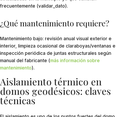
frecuentemente (validar_dato).
¿Qué mantenimiento requiere?
Mantenimiento bajo: revisión anual visual exterior e
interior, limpieza ocasional de claraboyas/ventanas e
inspección periódica de juntas estructurales según
manual del fabricante (
más información sobre
mantenimiento
).
Aislamiento térmico en
domos geodésicos: claves
técnicas
El aislamiento es uno de los puntos fuertes del domo