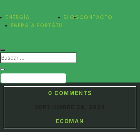
ENERGÍA
BLOG
CONTACTO
ENERGÍA PORTÁTIL
PRESUPUESTO GRATIS
0 COMMENTS
SEPTIEMBRE 28, 2025
ECOMAN