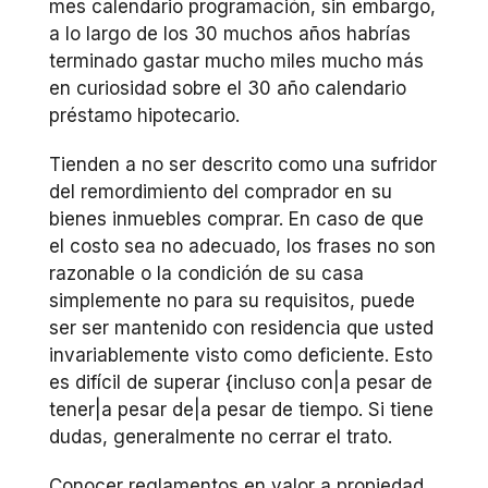
mes calendario programación, sin embargo,
a lo largo de los 30 muchos años habrías
terminado gastar mucho miles mucho más
en curiosidad sobre el 30 año calendario
préstamo hipotecario.
Tienden a no ser descrito como una sufridor
del remordimiento del comprador en su
bienes inmuebles comprar. En caso de que
el costo sea no adecuado, los frases no son
razonable o la condición de su casa
simplemente no para su requisitos, puede
ser ser mantenido con residencia que usted
invariablemente visto como deficiente. Esto
es difícil de superar {incluso con|a pesar de
tener|a pesar de|a pesar de tiempo. Si tiene
dudas, generalmente no cerrar el trato.
Conocer reglamentos en valor a propiedad