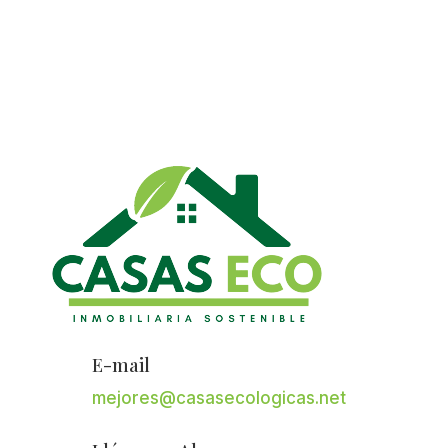
E-mail
mejores@casasecologicas.net