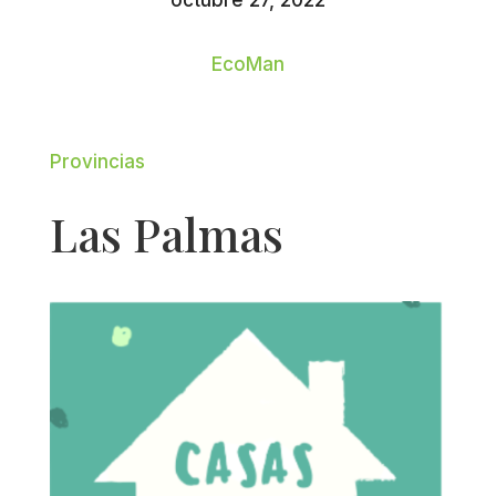
octubre 27, 2022
EcoMan
Provincias
Las Palmas