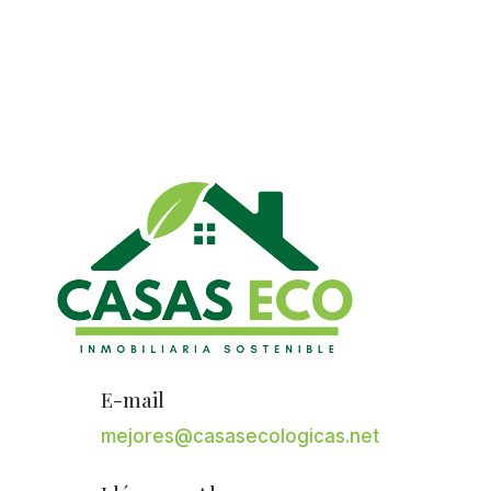
E-mail
mejores@casasecologicas.net