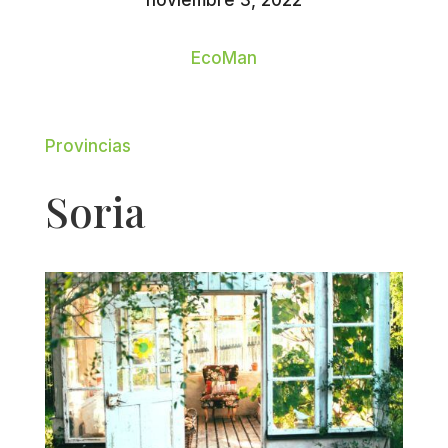
noviembre 3, 2022
EcoMan
Provincias
Soria