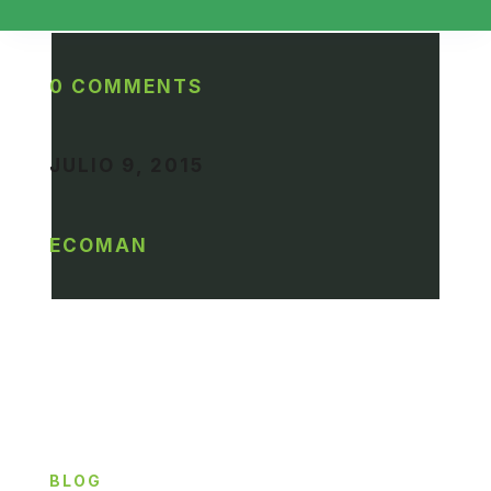
0 COMMENTS
JULIO 9, 2015
ECOMAN
BLOG