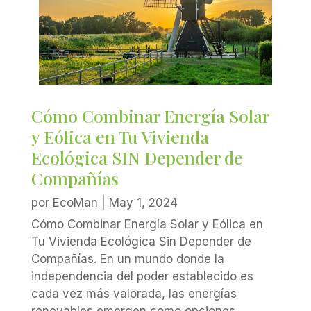
Cómo Combinar Energía Solar
y Eólica en Tu Vivienda
Ecológica SIN Depender de
Compañías
por
EcoMan
|
May 1, 2024
Cómo Combinar Energía Solar y Eólica en
Tu Vivienda Ecológica Sin Depender de
Compañías. En un mundo donde la
independencia del poder establecido es
cada vez más valorada, las energías
renovables emergen como opciones