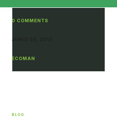
0 COMMENTS
JUNIO 25, 2013
ECOMAN
BLOG