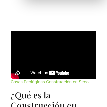
Casas Ecológicas Construcción en Seco
¿Qué es la
Construcción en