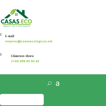

E-mail
mejores@casasecologicas.net

Llámenos Ahora
(+34) 698 90 90 43
PRESUPUESTO
GRATIS