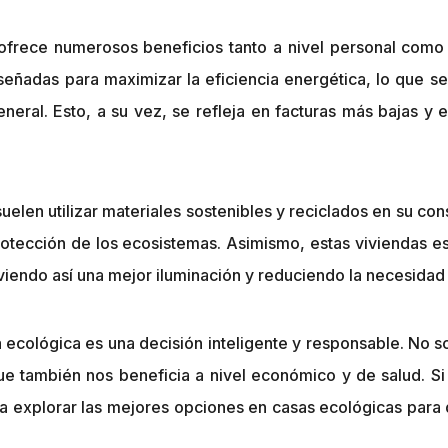
frece numerosos beneficios tanto a nivel personal como a
iseñadas para maximizar la eficiencia energética, lo que
eneral. Esto, a su vez, se refleja en facturas más bajas y
elen utilizar materiales sostenibles y reciclados en su cons
rotección de los ecosistemas. Asimismo, estas viviendas 
viendo así una mejor iluminación y reduciendo la necesidad de
 ecológica es una decisión inteligente y responsable. No so
e también nos beneficia a nivel económico y de salud. Si
 a explorar las mejores opciones en casas ecológicas para 