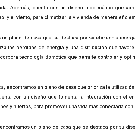
cada. Además, cuenta con un diseño bioclimático que apr
ol y el viento, para climatizar la vivienda de manera eficien
s un plano de casa que se destaca por su eficiencia energ
za las pérdidas de energía y una distribución que favore
ncorpora tecnología domótica que permite controlar y opt
sta, encontramos un plano de casa que prioriza la utilizació
nta con un diseño que fomenta la integración con el ento
ines y huertos, para promover una vida más conectada con l
, encontramos un plano de casa que se destaca por su dise