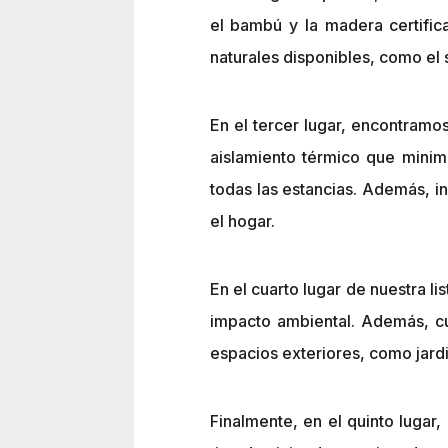
el bambú y la madera certifi
naturales disponibles, como el s
En el tercer lugar, encontramo
aislamiento térmico que minimi
todas las estancias. Además, i
el hogar.
En el cuarto lugar de nuestra li
impacto ambiental. Además, cue
espacios exteriores, como jard
Finalmente, en el quinto lugar