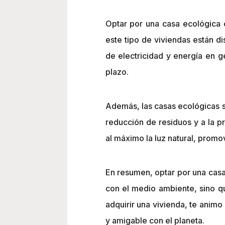
Optar por una casa ecológica o
este tipo de viviendas están d
de electricidad y energía en g
plazo.
Además, las casas ecológicas su
reducción de residuos y a la p
al máximo la luz natural, promo
En resumen, optar por una casa
con el medio ambiente, sino qu
adquirir una vivienda, te animo
y amigable con el planeta.