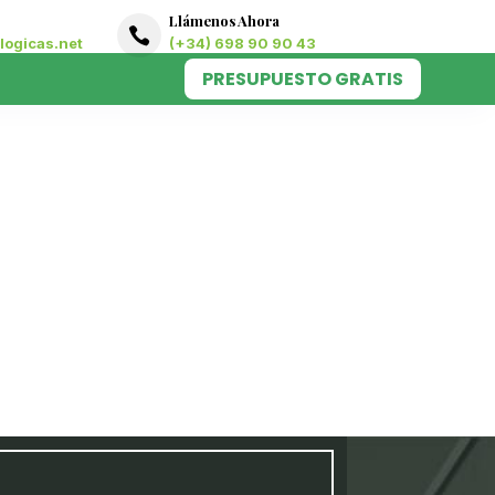
Llámenos Ahora

ogicas.net
(+34) 698 90 90 43
PRESUPUESTO GRATIS