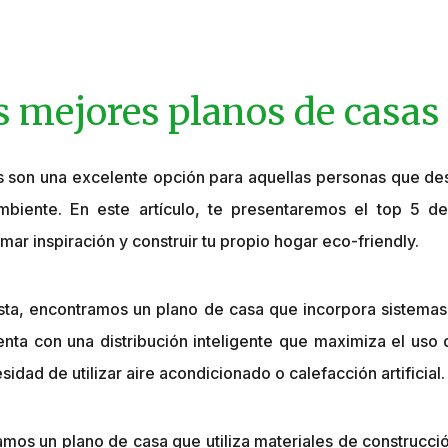
os mejores planos de casas
s son una excelente opción para aquellas personas que des
biente. En este artículo, te presentaremos el top 5 d
ar inspiración y construir tu propio hogar eco-friendly.
lista, encontramos un plano de casa que incorpora sistemas
ta con una distribución inteligente que maximiza el uso de
idad de utilizar aire acondicionado o calefacción artificial.
mos un plano de casa que utiliza materiales de construcció