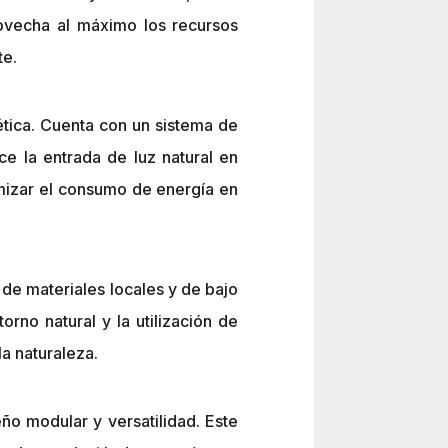
ovecha al máximo los recursos
te.
ética. Cuenta con un sistema de
ce la entrada de luz natural en
imizar el consumo de energía en
n de materiales locales y de bajo
rno natural y la utilización de
a naturaleza.
ño modular y versatilidad. Este