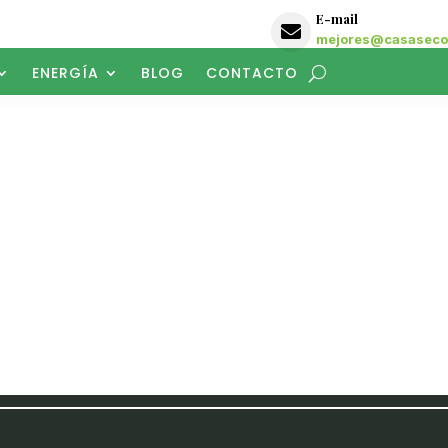
E-mail

mejores@casasecol
ENERGÍA
BLOG
CONTACTO