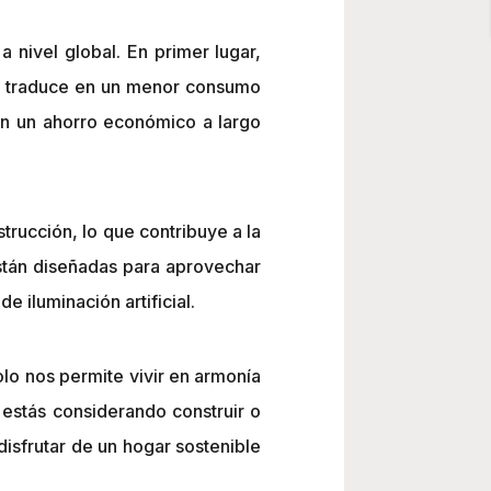
 nivel global. En primer lugar,
 se traduce en un menor consumo
 en un ahorro económico a largo
trucción, lo que contribuye a la
están diseñadas para aprovechar
 iluminación artificial.
lo nos permite vivir en armonía
 estás considerando construir o
disfrutar de un hogar sostenible