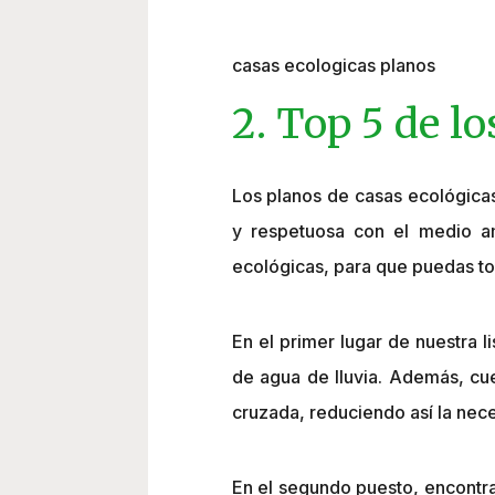
casas ecologicas planos
2. Top 5 de l
Los planos de casas ecológica
y respetuosa con el medio am
ecológicas, para que puedas tom
En el primer lugar de nuestra 
de agua de lluvia. Además, cuen
cruzada, reduciendo así la neces
En el segundo puesto, encontra