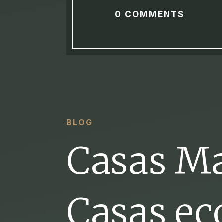
0 COMMENTS
BLOG
Casas M
Casas ec