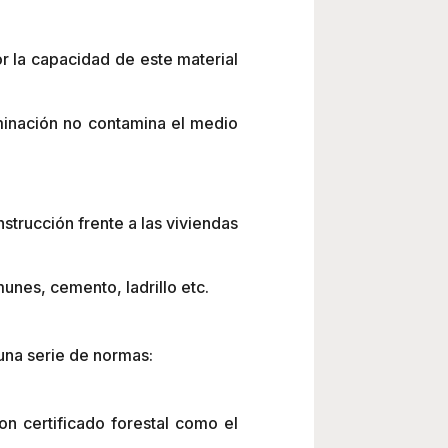
r la capacidad de este material
liminación no contamina el medio
trucción frente a las viviendas
nes, cemento, ladrillo etc.
una serie de normas:
n certificado forestal como el