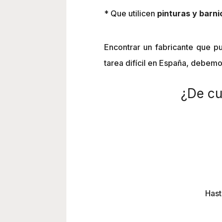
* Que utilicen
pinturas y barni
Encontrar un fabricante que pu
tarea difícil en España, debem
¿De cu
Hast