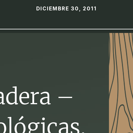
DICIEMBRE 30, 2011
adera –
ológicas.