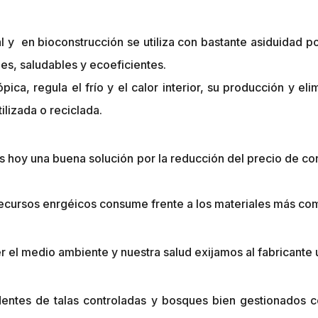
l y en bioconstrucción se utiliza con bastante asiduidad po
les, saludables y ecoeficientes.
pica, regula el frío y el calor interior, su producción y e
lizada o reciclada.
hoy una buena solución por la reducción del precio de cons
ecursos enrgéicos consume frente a los materiales más comu
r el medio ambiente y nuestra salud exijamos al fabricante 
entes de talas controladas y bosques bien gestionados co