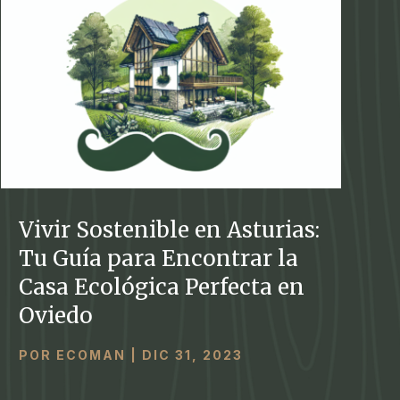
Vivir Sostenible en Asturias:
Tu Guía para Encontrar la
Casa Ecológica Perfecta en
Oviedo
POR
ECOMAN
|
DIC 31, 2023