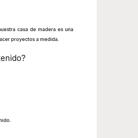
r nuestra casa de madera es una
hacer proyectos a medida.
tenido?
nido.