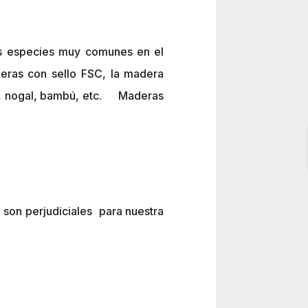
s especies muy comunes en el
ras con sello FSC, la madera
cio, nogal, bambú, etc. Maderas
 son perjudiciales para nuestra