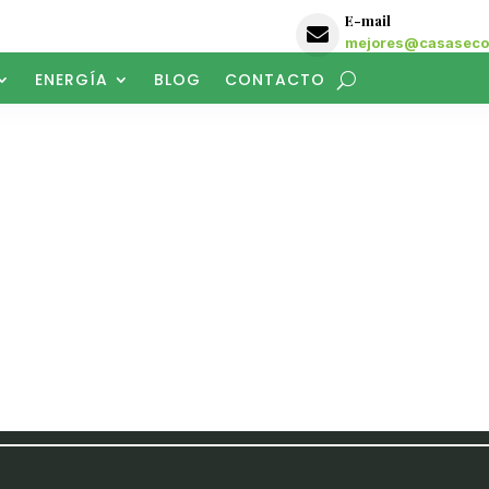
E-mail

mejores@casasecol
ENERGÍA
BLOG
CONTACTO