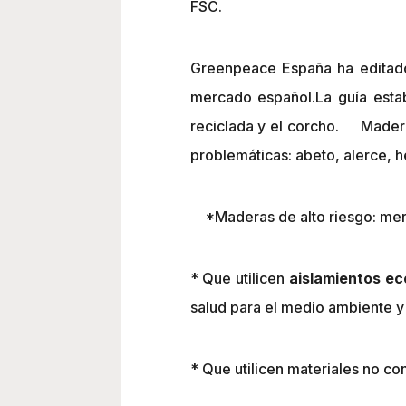
FSC.
Greenpeace España ha editad
mercado español.La guía est
reciclada y el corcho. Maderas
problemáticas: abeto, alerce, he
*Maderas de alto riesgo: merbau
* Que utilicen
aislamientos ec
salud para el medio ambiente y 
* Que utilicen materiales no c