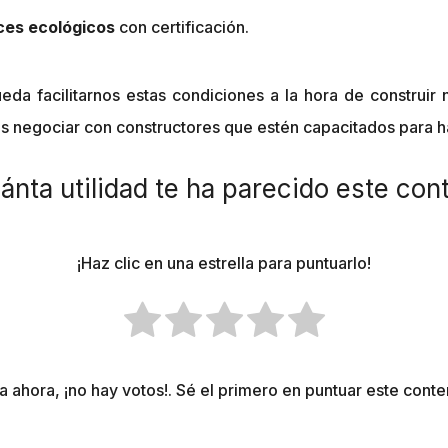
ces ecológicos
con certificación.
eda facilitarnos estas condiciones a la hora de construi
os negociar con constructores que estén capacitados para 
ánta utilidad te ha parecido este con
¡Haz clic en una estrella para puntuarlo!
a ahora, ¡no hay votos!. Sé el primero en puntuar este conte