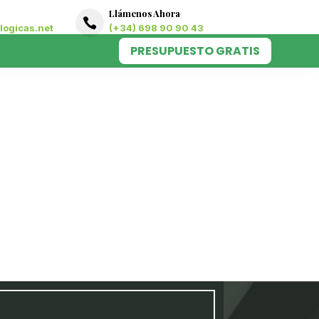
Llámenos Ahora

ogicas.net
(+34) 698 90 90 43
PRESUPUESTO GRATIS