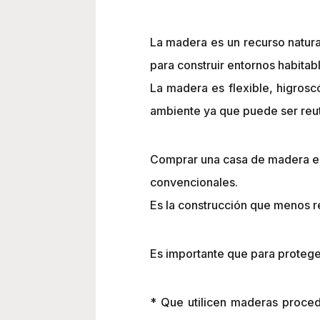
La madera es un recurso natura
para construir entornos habitab
La madera es flexible, higroscó
ambiente ya que puede ser reuti
Comprar una casa de madera es 
convencionales.
Es la construcción que menos r
Es importante que para protege
* Que utilicen maderas proced