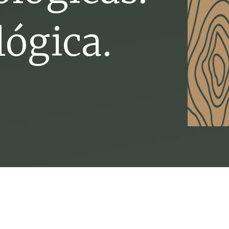
lógica.