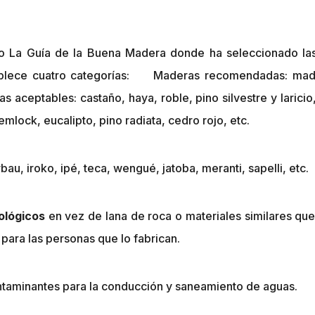
o La Guía de la Buena Madera donde ha seleccionado la
ablece cuatro categorías: Maderas recomendadas: made
 aceptables: castaño, haya, roble, pino silvestre y lari
mlock, eucalipto, pino radiata, cedro rojo, etc.
, iroko, ipé, teca, wengué, jatoba, meranti, sapelli, etc.
ológicos
en vez de lana de roca o materiales similares que
para las personas que lo fabrican.
ontaminantes para la conducción y saneamiento de aguas.