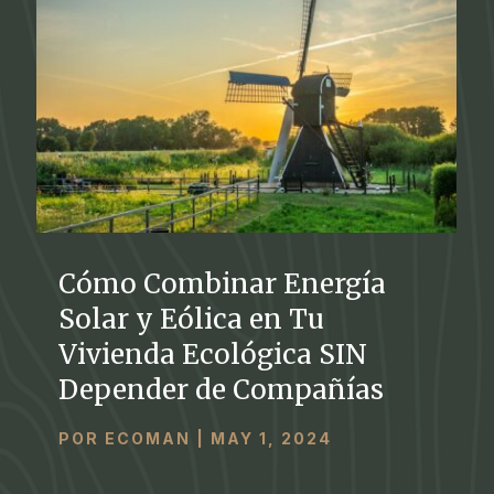
Cómo Combinar Energía
Solar y Eólica en Tu
Vivienda Ecológica SIN
Depender de Compañías
POR
ECOMAN
|
MAY 1, 2024