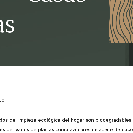
as
co
ctos de limpieza ecológica del hogar son biodegradable
les derivados de plantas como azúcares de aceite de coco, 