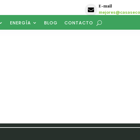
E-mail

mejores@casasecol
ENERGÍA
BLOG
CONTACTO