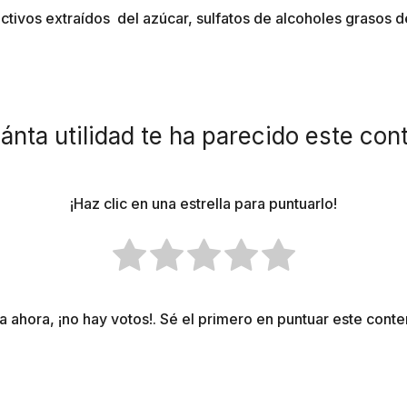
activos extraídos del azúcar, sulfatos de alcoholes grasos d
ánta utilidad te ha parecido este con
¡Haz clic en una estrella para puntuarlo!
a ahora, ¡no hay votos!. Sé el primero en puntuar este conte