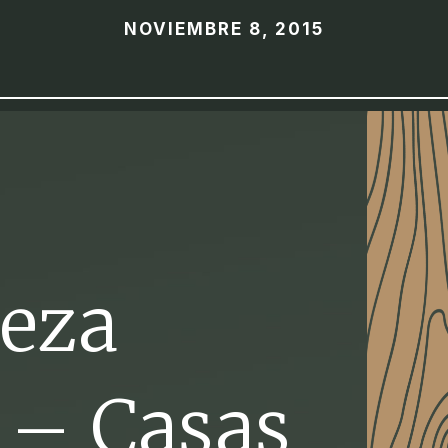
NOVIEMBRE 8, 2015
ieza
 – Casas