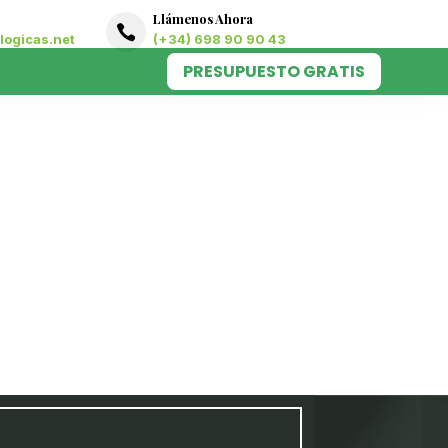
Llámenos Ahora

ogicas.net
(+34) 698 90 90 43
PRESUPUESTO GRATIS