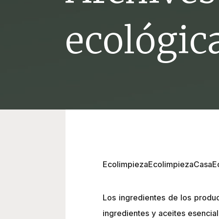
ecológic
EcolimpiezaEcolimpiezaCasaE
Los ingredientes de los produ
ingredientes y aceites esencia