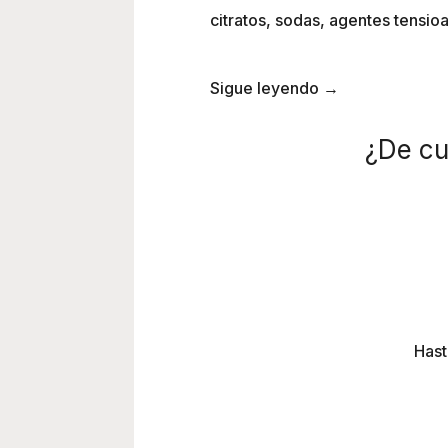
citratos, sodas, agentes tensio
Sigue leyendo →
¿De cu
Hast