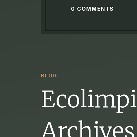
0 COMMENTS
BLOG
Ecolimp
Archives