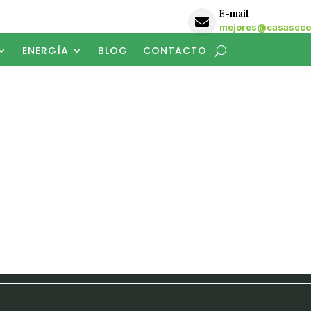
E-mail

mejores@casasecol
ENERGÍA
BLOG
CONTACTO