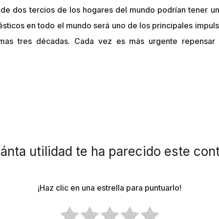
de dos tercios de los hogares del mundo podrían tener un
sticos en todo el mundo será uno de los principales impu
ximas tres décadas. Cada vez es más urgente repensar
ánta utilidad te ha parecido este con
¡Haz clic en una estrella para puntuarlo!