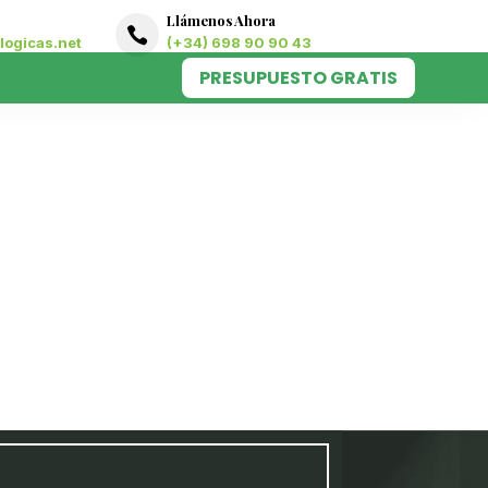
Llámenos Ahora

ogicas.net
(+34) 698 90 90 43
PRESUPUESTO GRATIS