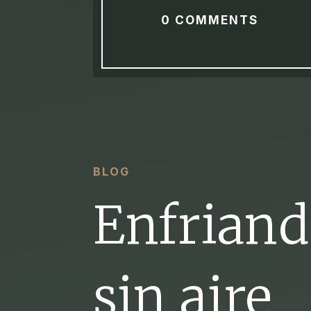
0 COMMENTS
BLOG
Enfriand
sin aire