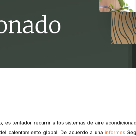
ionado
, es tentador recurrir a los sistemas de aire acondiciona
del calentamiento global. De acuerdo a una
informes
Segú