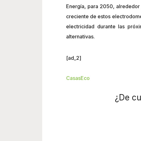
Energía, para 2050, alrededor 
creciente de estos electrodomé
electricidad durante las pró
alternativas.
[ad_2]
CasasEco
¿De cu