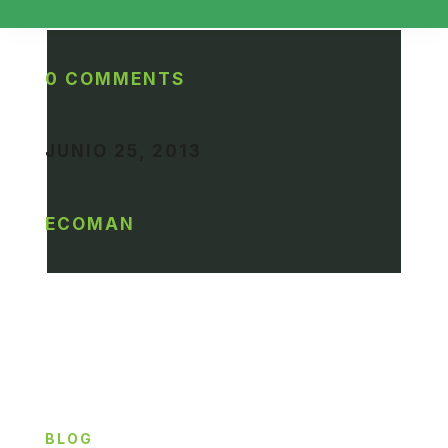
0 COMMENTS
JUNIO 25, 2013
ECOMAN
BLOG