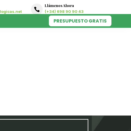
Llámenos Ahora

ogicas.net
(+34) 698 90 90 43
PRESUPUESTO GRATIS