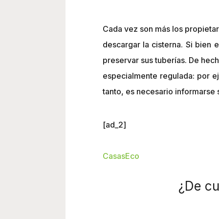
Cada vez son más los propietari
descargar la cisterna. Si bien
preservar sus tuberías. De hech
especialmente regulada: por e
tanto, es necesario informarse s
[ad_2]
CasasEco
¿De cu