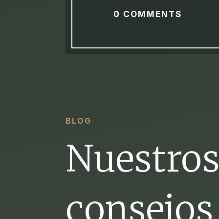
0 COMMENTS
BLOG
Nuestro
consejos