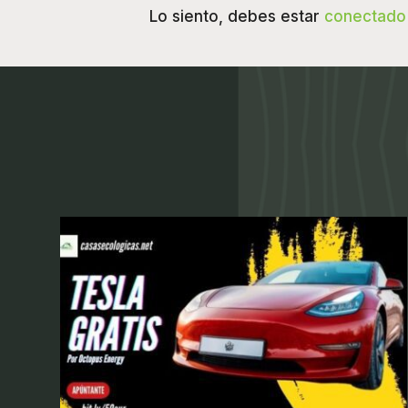
Lo siento, debes estar
conectado