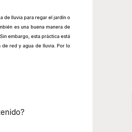
de lluvia para regar el jardín o
 también es una buena manera de
 Sin embargo, esta práctica está
e red y agua de lluvia. Por lo
tenido?