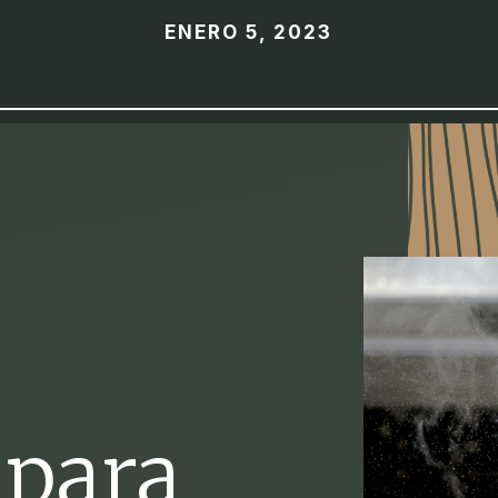
ENERO 5, 2023
s
 para