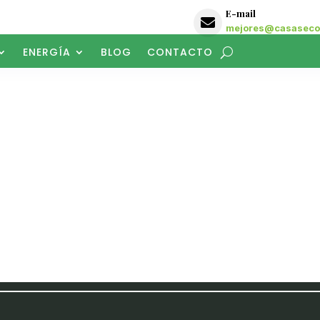
E-mail

mejores@casasecol
ENERGÍA
BLOG
CONTACTO