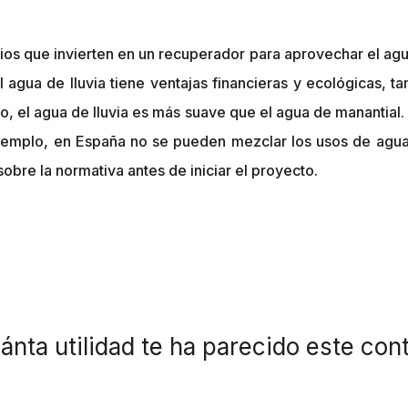
os que invierten en un recuperador para aprovechar el agua 
 el agua de lluvia tiene ventajas financieras y ecológicas,
o, el agua de lluvia es más suave que el agua de manantial.
jemplo, en España no se pueden mezclar los usos de agua d
obre la normativa antes de iniciar el proyecto.
ánta utilidad te ha parecido este con