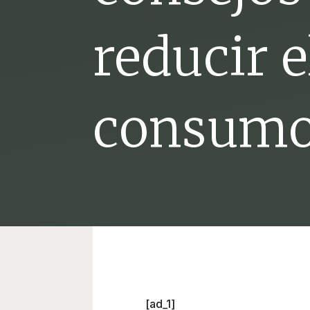
reducir e
consumo
[ad_1]