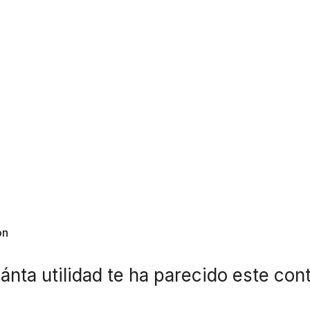
ón
ánta utilidad te ha parecido este con