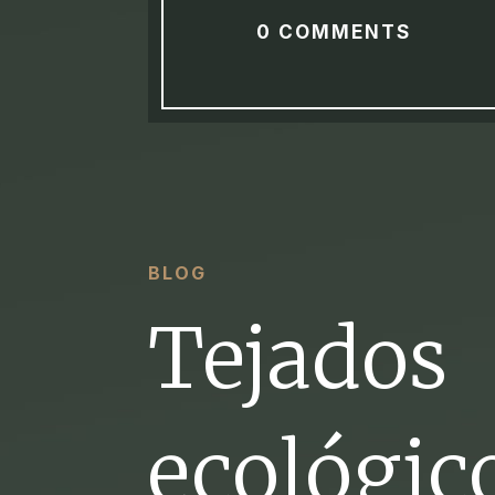
0 COMMENTS
BLOG
Tejados
ecológic