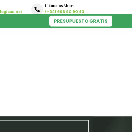
Llámenos Ahora

ogicas.net
(+34) 698 90 90 43
PRESUPUESTO GRATIS