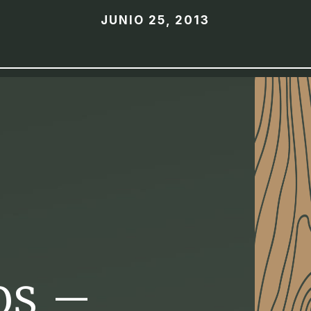
JUNIO 25, 2013
os –