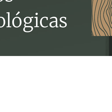
ológicas