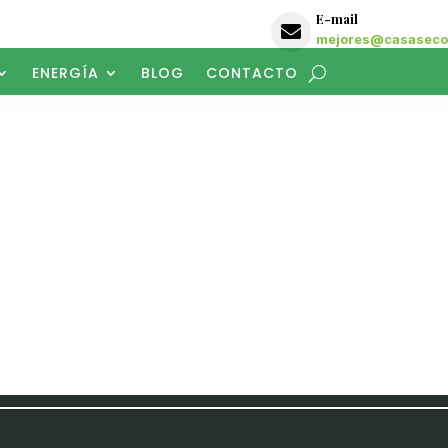
E-mail

mejores@casasecol
ENERGÍA
BLOG
CONTACTO