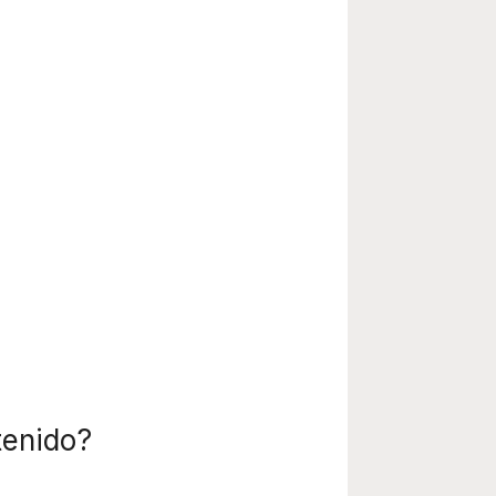
tenido?