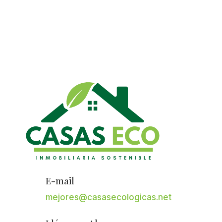
E-mail
mejores@casasecologicas.net