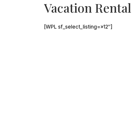
Vacation Rental
[WPL sf_select_listing=»12″]