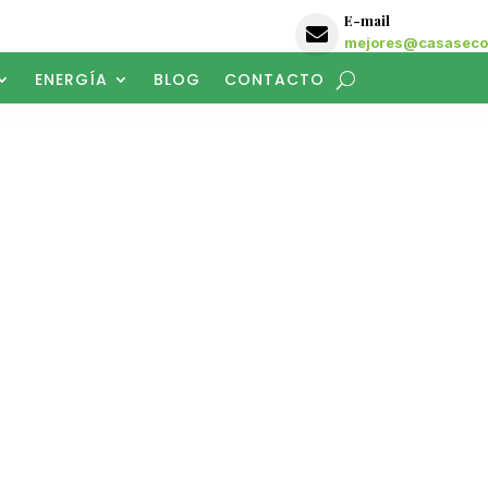
E-mail

mejores@casasecol
ENERGÍA
BLOG
CONTACTO