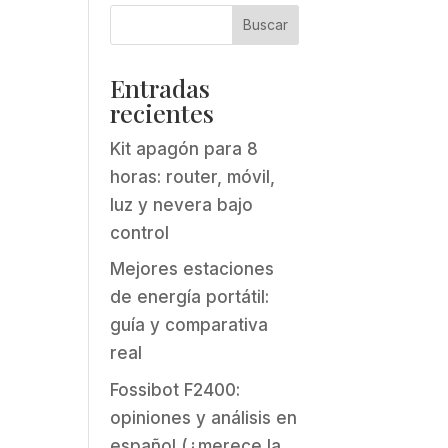
Entradas
recientes
Kit apagón para 8
horas: router, móvil,
luz y nevera bajo
control
Mejores estaciones
de energía portátil:
guía y comparativa
real
Fossibot F2400:
opiniones y análisis en
español (¿merece la