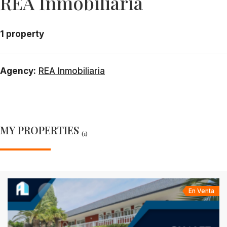
REA Inmobiliaria
1 property
Agency:
REA Inmobiliaria
MY PROPERTIES
(1)
En Venta