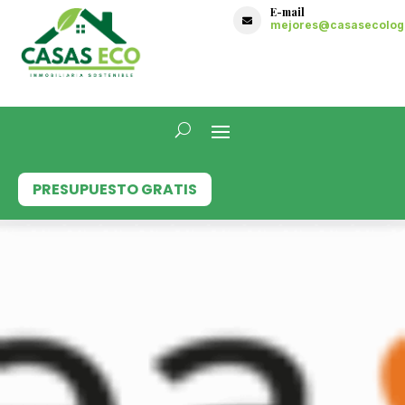
E-mail

mejores@casasecologi
PRESUPUESTO GRATIS