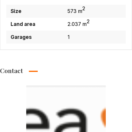
2
Size
573 m
2
Land area
2.037 m
Garages
1
Contact