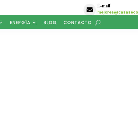
E-mail

mejores@casasecol
ENERGÍA
BLOG
CONTACTO