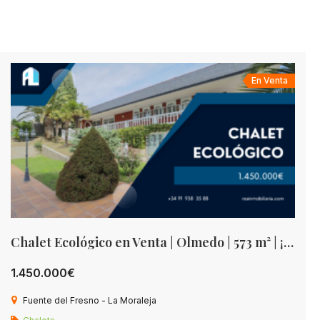
En Venta
Chalet Ecológico en Venta | Olmedo | 573 m² | ¡Tu Oasis Sostenible!
1.450.000€
Fuente del Fresno - La Moraleja