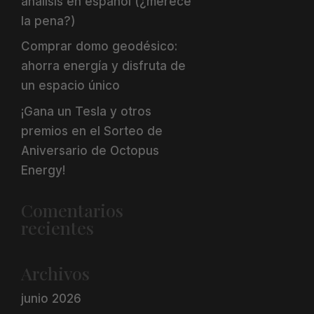
análisis en español (¿merece
la pena?)
Comprar domo geodésico:
ahorra energía y disfruta de
un espacio único
¡Gana un Tesla y otros
premios en el Sorteo de
Aniversario de Octopus
Energy!
Comentarios
recientes
Archivos
junio 2026